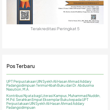
Terakreditasi Peringkat 5
Pos Terbaru
UPT Perpustakaan UIN Syekh Ali Hasan Ahmad Addary
Padangsidimpuan Terima Hibah Buku dari Dr. Abdusima
Nasution, M.A.
Kontribusi Nyata bagi Literasi Kampus, Muhammad Nuddin,
M.Pd. Serahkan Empat Eksemplar Buku kepada UPT
Perpustakaan UIN Syekh Ali Hasan Ahmad Addary
Padangsidimpuan