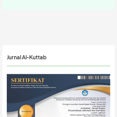
Jurnal Al-Kuttab