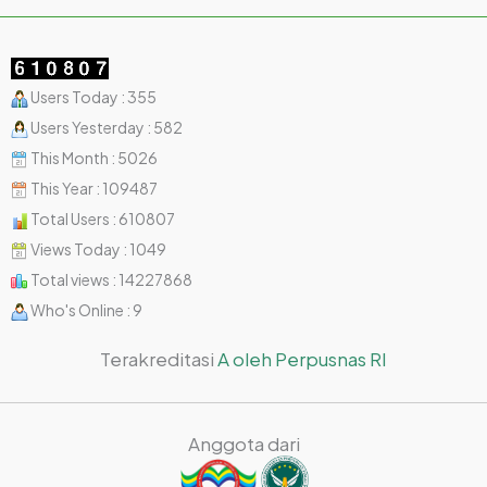
Users Today : 355
Users Yesterday : 582
This Month : 5026
This Year : 109487
Total Users : 610807
Views Today : 1049
Total views : 14227868
Who's Online : 9
Terakreditasi
A oleh Perpusnas RI
Anggota dari