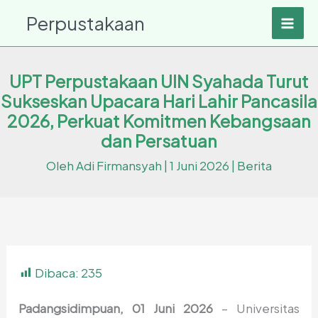
Lewati
Perpustakaan
ke
konten
UPT Perpustakaan UIN Syahada Turut
Sukseskan Upacara Hari Lahir Pancasila
2026, Perkuat Komitmen Kebangsaan
dan Persatuan
Oleh
Adi Firmansyah
|
1 Juni 2026
|
Berita
Dibaca:
235
Padangsidimpuan, 01 Juni 2026
– Universitas