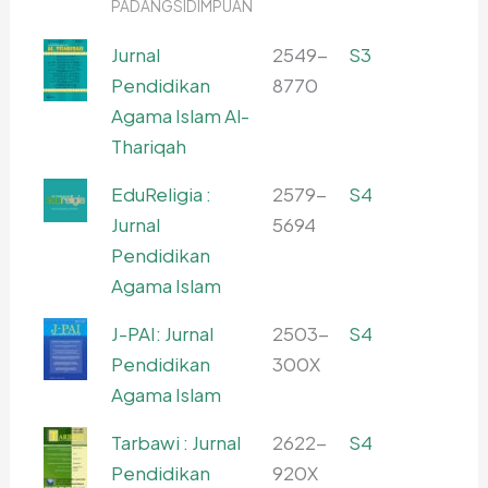
PADANGSIDIMPUAN
Jurnal
2549-
S3
Pendidikan
8770
Agama Islam Al-
Thariqah
EduReligia :
2579-
S4
Jurnal
5694
Pendidikan
Agama Islam
J-PAI: Jurnal
2503-
S4
Pendidikan
300X
Agama Islam
Tarbawi : Jurnal
2622-
S4
Pendidikan
920X