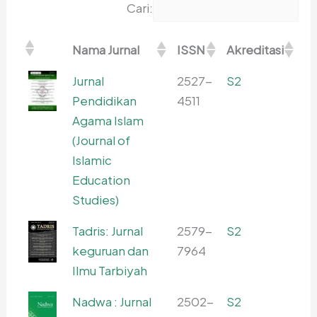
Cari:
Nama Jurnal
ISSN
Akreditasi
Jurnal
2527-
S2
Pendidikan
4511
Agama Islam
(Journal of
Islamic
Education
Studies)
Tadris: Jurnal
2579-
S2
keguruan dan
7964
Ilmu Tarbiyah
Nadwa : Jurnal
2502-
S2