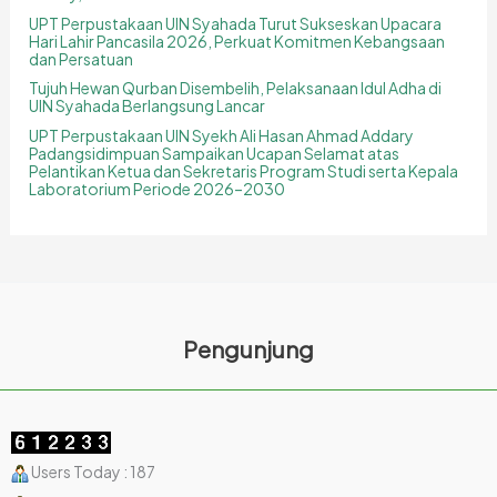
UPT Perpustakaan UIN Syahada Turut Sukseskan Upacara
Hari Lahir Pancasila 2026, Perkuat Komitmen Kebangsaan
dan Persatuan
Tujuh Hewan Qurban Disembelih, Pelaksanaan Idul Adha di
UIN Syahada Berlangsung Lancar
UPT Perpustakaan UIN Syekh Ali Hasan Ahmad Addary
Padangsidimpuan Sampaikan Ucapan Selamat atas
Pelantikan Ketua dan Sekretaris Program Studi serta Kepala
Laboratorium Periode 2026–2030
Pengunjung
Users Today : 187