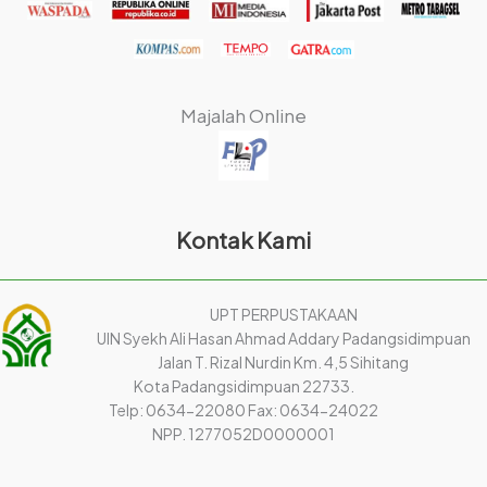
Majalah Online
Kontak Kami
UPT PERPUSTAKAAN
UIN Syekh Ali Hasan Ahmad Addary Padangsidimpuan
Jalan T. Rizal Nurdin Km. 4,5 Sihitang
Kota Padangsidimpuan 22733.
Telp: 0634-22080 Fax: 0634-24022
NPP. 1277052D0000001