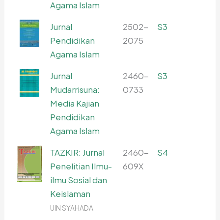
Agama Islam
Jurnal
2502-
S3
Pendidikan
2075
Agama Islam
Jurnal
2460-
S3
Mudarrisuna:
0733
Media Kajian
Pendidikan
Agama Islam
TAZKIR: Jurnal
2460-
S4
Penelitian Ilmu-
609X
ilmu Sosial dan
Keislaman
UIN SYAHADA