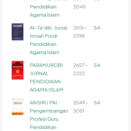
Pendidikan
204X
Agama Islam
At-Ta'dib: Jurnal
2615-
S4
Ilmiah Prodi
2398
Pendidikan
Agama Islam
PARAMUROBI:
2657-
S4
JURNAL
2222
PENDIDIKAN
AGAMA ISLAM
ANSIRU PAI :
2549-
S4
Pengembangan
3051
Profesi Guru
Pendidikan