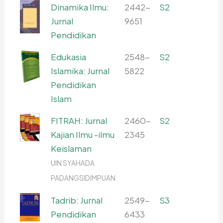
Dinamika Ilmu:
2442-
S2
Jurnal
9651
Pendidikan
Edukasia
2548-
S2
Islamika: Jurnal
5822
Pendidikan
Islam
FITRAH: Jurnal
2460-
S2
Kajian Ilmu -ilmu
2345
Keislaman
UIN SYAHADA
PADANGSIDIMPUAN
Tadrib: Jurnal
2549-
S3
Pendidikan
6433