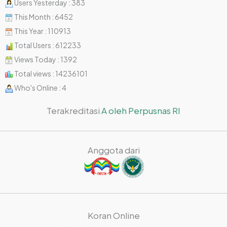
Users Yesterday : 383
This Month : 6452
This Year : 110913
Total Users : 612233
Views Today : 1392
Total views : 14236101
Who's Online : 4
Terakreditasi
A oleh Perpusnas RI
Anggota dari
Koran Online