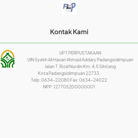
Kontak Kami
UPT PERPUSTAKAAN
UIN Syekh Ali Hasan Ahmad Addary Padangsidimpuan
Jalan T. Rizal Nurdin Km. 4,5 Sihitang
Kota Padangsidimpuan 22733.
Telp: 0634-22080 Fax: 0634-24022
NPP. 1277052D0000001