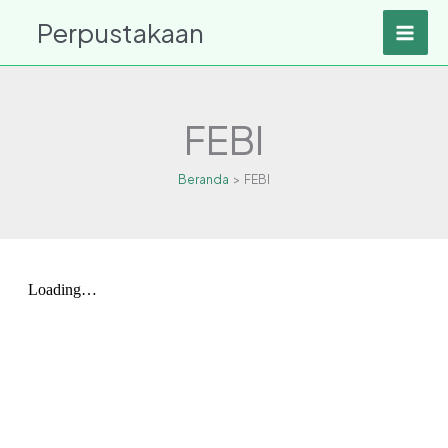
Lewati
Perpustakaan
ke
konten
FEBI
Beranda
FEBI