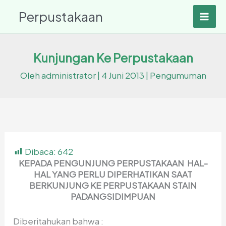
Lewati
Perpustakaan
ke
konten
Kunjungan Ke Perpustakaan
Oleh
administrator
|
4 Juni 2013
|
Pengumuman
Dibaca:
642
KEPADA PENGUNJUNG PERPUSTAKAAN
HAL-
HAL YANG PERLU DIPERHATIKAN SAAT
BERKUNJUNG KE PERPUSTAKAAN STAIN
PADANGSIDIMPUAN
Diberitahukan bahwa :