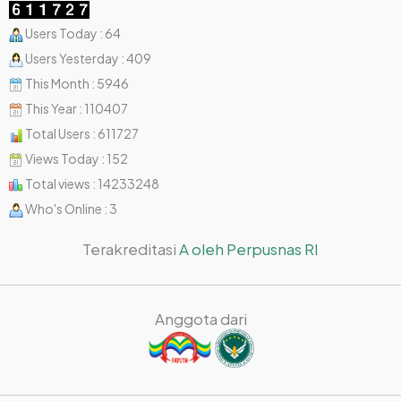
Users Today : 64
Users Yesterday : 409
This Month : 5946
This Year : 110407
Total Users : 611727
Views Today : 152
Total views : 14233248
Who's Online : 3
Terakreditasi
A oleh Perpusnas RI
Anggota dari