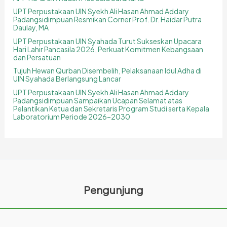
UPT Perpustakaan UIN Syekh Ali Hasan Ahmad Addary
Padangsidimpuan Resmikan Corner Prof. Dr. Haidar Putra
Daulay, MA
UPT Perpustakaan UIN Syahada Turut Sukseskan Upacara
Hari Lahir Pancasila 2026, Perkuat Komitmen Kebangsaan
dan Persatuan
Tujuh Hewan Qurban Disembelih, Pelaksanaan Idul Adha di
UIN Syahada Berlangsung Lancar
UPT Perpustakaan UIN Syekh Ali Hasan Ahmad Addary
Padangsidimpuan Sampaikan Ucapan Selamat atas
Pelantikan Ketua dan Sekretaris Program Studi serta Kepala
Laboratorium Periode 2026–2030
Pengunjung