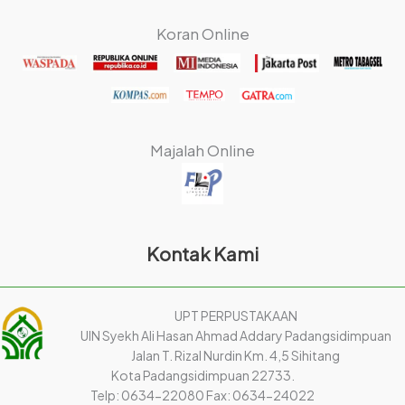
Koran Online
Majalah Online
Kontak Kami
UPT PERPUSTAKAAN
UIN Syekh Ali Hasan Ahmad Addary Padangsidimpuan
Jalan T. Rizal Nurdin Km. 4,5 Sihitang
Kota Padangsidimpuan 22733.
Telp: 0634-22080 Fax: 0634-24022